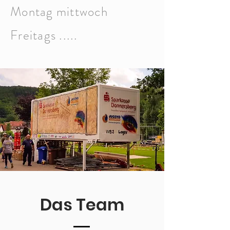
Montag mittwoch
Freitags .....
Das Team