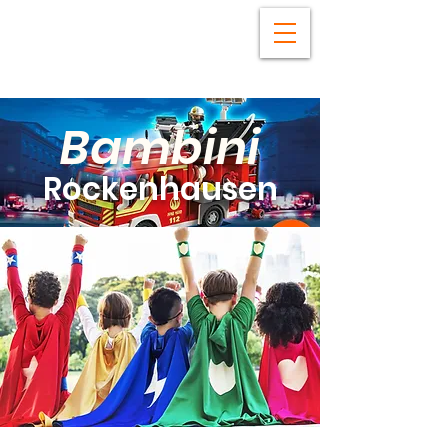
Bambini
Rockenhausen