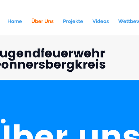
Home
Über Uns
Projekte
Videos
Wettbe