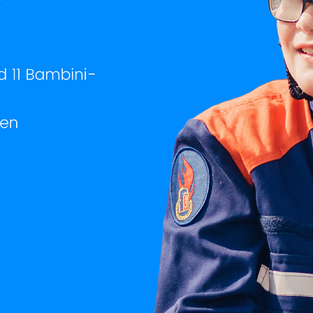
Bambinifeuerwehren ab 
Jugendfeuerwehren ab 1