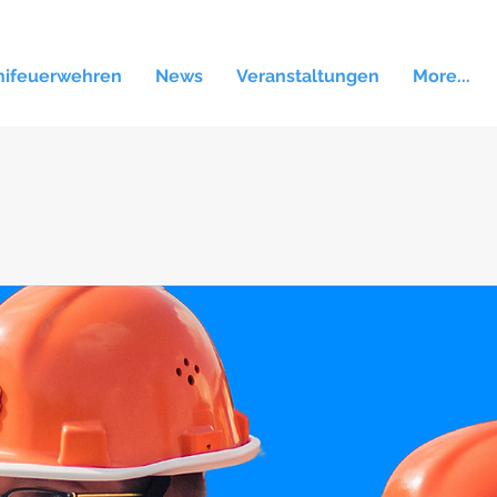
nifeuerwehren
News
Veranstaltungen
More...