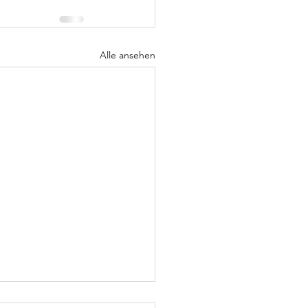
Alle ansehen
dtag in Mainz