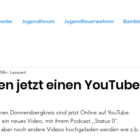
werbe
Jugendforum
Jugendfeuerwehren
Bambi
 Min. Lesezeit
en jetzt einen YouTube
en Donnersbergkreis sind jetzt Online auf YouTube.
ein neues Video, mit ihrem Podcast ,,Status 0´´.
en aber noch andere Videos hochgeladen werden wie z.b.