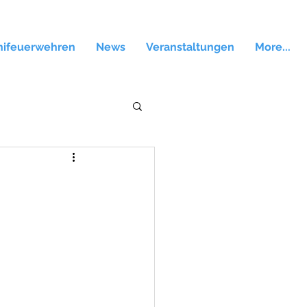
nifeuerwehren
News
Veranstaltungen
More...
 