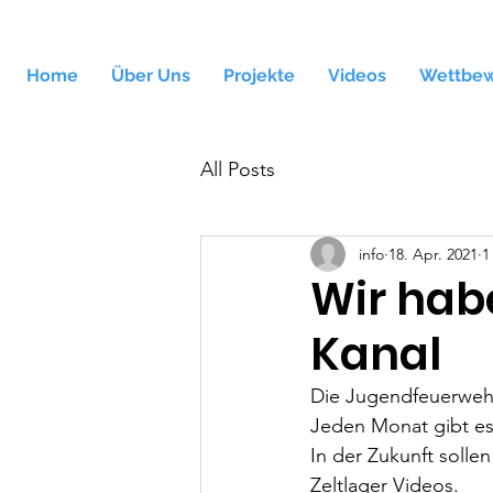
Home
Über Uns
Projekte
Videos
Wettbe
All Posts
info
18. Apr. 2021
1
Wir hab
Kanal
Die Jugendfeuerwehr
Jeden Monat gibt es 
In der Zukunft soll
Zeltlager Videos.